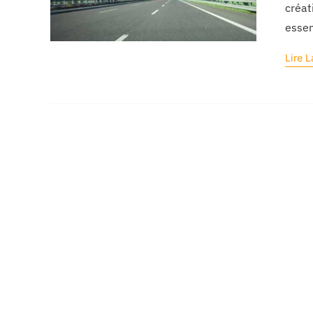
créat
essen
Lire L