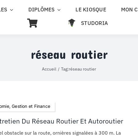
LES
DIPLÔMES
LE KIOSQUE
MON 
STUDORIA
réseau routier
Accueil
Tag:
réseau routier
omie, Gestion et Finance
ntretien Du Réseau Routier Et Autoroutier
l obstacle sur la route, ornières signalées à 300 m. La