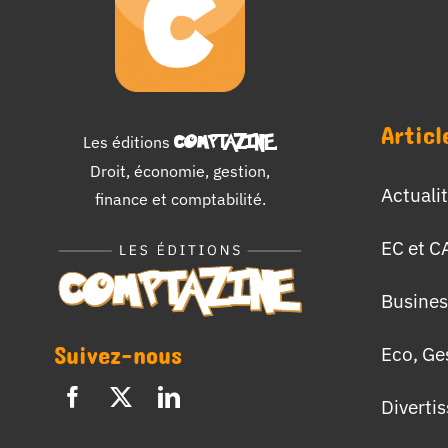
Articl
Les éditions
COMPTAZINE
.
Droit, économie, gestion,
Actuali
finance et comptabilité.
EC et C
Busines
Suivez-nous
Eco, Ge
Diverti