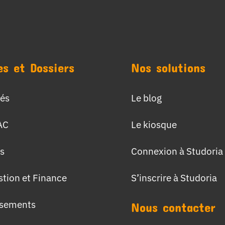
es et Dossiers
Nos solutions
tés
Le blog
AC
Le kiosque
s
Connexion à Studoria
stion et Finance
S’inscrire à Studoria
ssements
Nous contacter