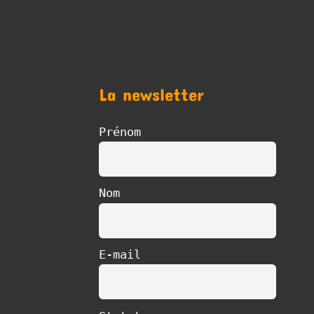
La newsletter
Prénom
Nom
E-mail