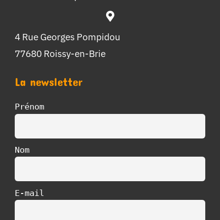
4 Rue Georges Pompidou
77680 Roissy-en-Brie
La newsletter
Prénom
Nom
E-mail