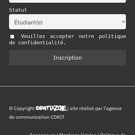
Statut
Veuillez accepter notre politique
de confidentialité.
© Copyright
COMPTAZINE
| site réalisé par l’
agence
de communication CDKIT
Annonceurs
|
Mentions légales
|
Politique de