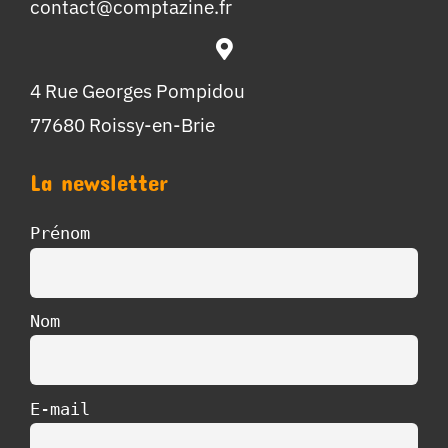
contact@comptazine.fr
4 Rue Georges Pompidou
77680 Roissy-en-Brie
La newsletter
Prénom
Nom
E-mail