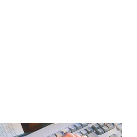
MON COMPTE
PANIER
STUDORIA