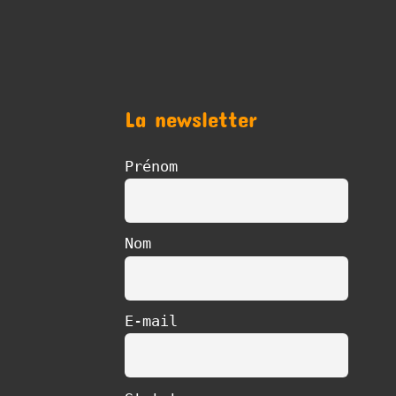
La newsletter
Prénom
Nom
E-mail