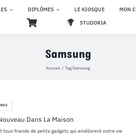
LES
DIPLÔMES
LE KIOSQUE
MON 
STUDORIA
Samsung
Accueil
Tag:
Samsung
ness
Nouveau Dans La Maison
t tous friands de petits gadgets qui améliorent notre vie