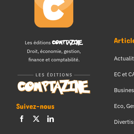
Articl
Les éditions
COMPTAZINE
.
Droit, économie, gestion,
Actuali
finance et comptabilité.
EC et C
Busines
Suivez-nous
Eco, Ge
Diverti