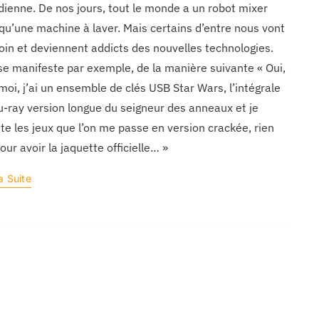
dienne. De nos jours, tout le monde a un robot mixer
 qu’une machine à laver. Mais certains d’entre nous vont
loin et deviennent addicts des nouvelles technologies.
se manifeste par exemple, de la manière suivante « Oui,
moi, j’ai un ensemble de clés USB Star Wars, l’intégrale
u-ray version longue du seigneur des anneaux et je
te les jeux que l’on me passe en version crackée, rien
our avoir la jaquette officielle… »
a Suite