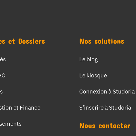
es et Dossiers
Nos solutions
tés
Le blog
AC
Le kiosque
s
Connexion à Studoria
stion et Finance
S’inscrire à Studoria
ssements
Nous contacter