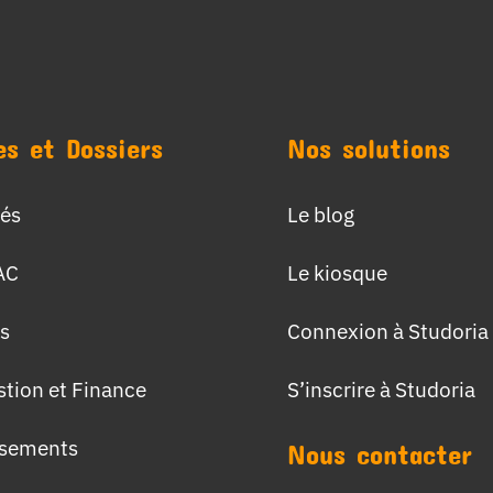
es et Dossiers
Nos solutions
tés
Le blog
AC
Le kiosque
s
Connexion à Studoria
stion et Finance
S’inscrire à Studoria
ssements
Nous contacter