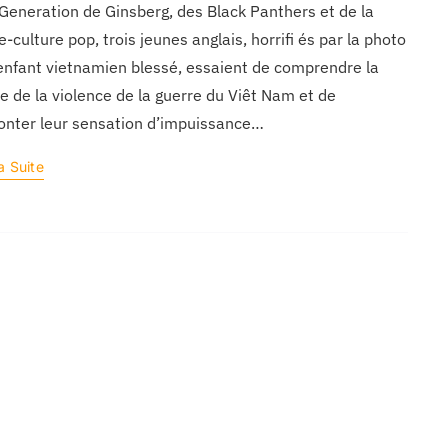
Generation de Ginsberg, des Black Panthers et de la
e-culture pop, trois jeunes anglais, horrifi és par la photo
enfant vietnamien blessé, essaient de comprendre la
le de la violence de la guerre du Viêt Nam et de
nter leur sensation d’impuissance…
a Suite