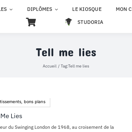
LES
DIPLÔMES
LE KIOSQUE
MON 
STUDORIA
Tell me lies
Accueil
Tag:
Tell me lies
rtissements, bons plans
 Me Lies
eur du Swinging London de 1968, au croisement de la