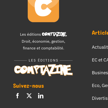
Articl
Les éditions
COMPTAZINE
.
Droit, économie, gestion,
Actuali
finance et comptabilité.
EC et C
Busines
Suivez-nous
Eco, Ge
Diverti