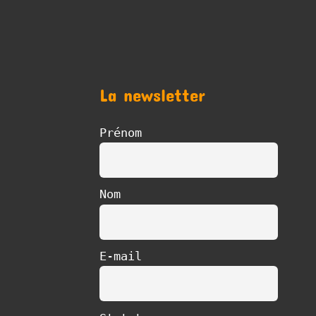
La newsletter
Prénom
Nom
E-mail