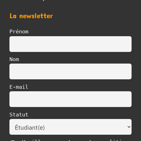
La newsletter
Prénom
Nom
E-mail
Statut