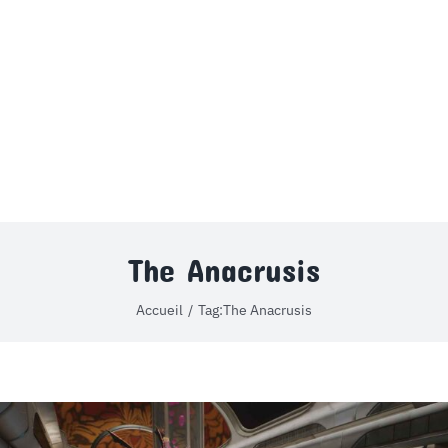
MON COMPTE
PANIER
STUDORIA
The Anacrusis
Accueil
Tag:
The Anacrusis