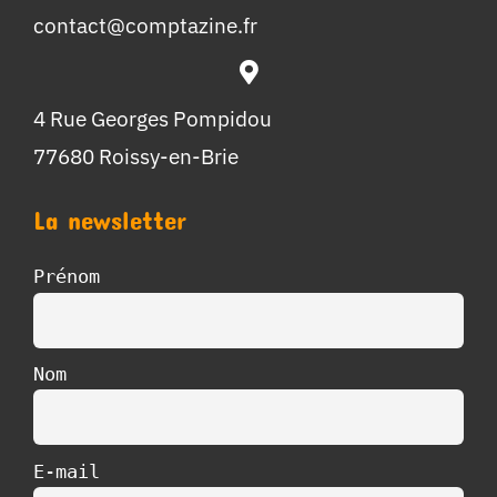
contact@comptazine.fr
4 Rue Georges Pompidou
77680 Roissy-en-Brie
La newsletter
Prénom
Nom
E-mail