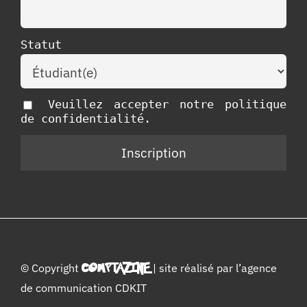
Statut
Veuillez accepter notre politique
de confidentialité.
© Copyright
COMPTAZINE
| site réalisé par l’
agence
de communication CDKIT