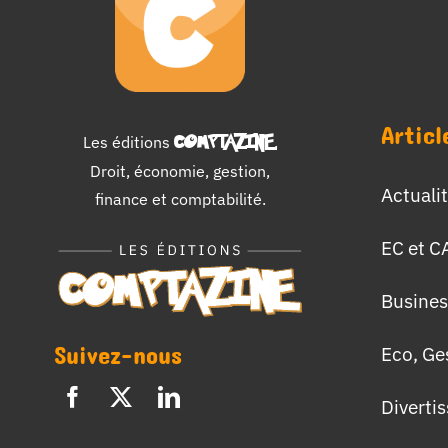
Articl
Les éditions
COMPTAZINE
.
Droit, économie, gestion,
Actuali
finance et comptabilité.
EC et C
Busines
Suivez-nous
Eco, Ge
Diverti