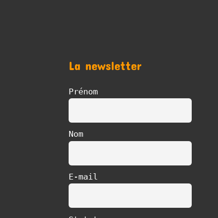
La newsletter
Prénom
Nom
E-mail