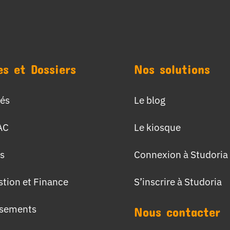
es et Dossiers
Nos solutions
tés
Le blog
AC
Le kiosque
s
Connexion à Studoria
stion et Finance
S’inscrire à Studoria
ssements
Nous contacter