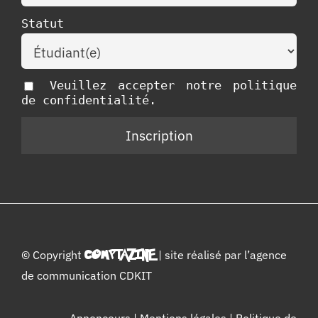
Statut
Veuillez accepter notre politique
de confidentialité.
© Copyright
COMPTAZINE
| site réalisé par l’
agence
de communication CDKIT
Annonceurs
|
Mentions légales
|
Politique de