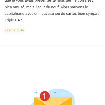
que je vous avais présentés le mois dernier, on s'est
bien amusé, mais il faut du neuf. Alors sauvons le
capitalisme avec un nouveau jeu de cartes bien sympa :
Triple HA !
Lire La Suite