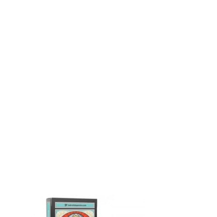
MON COMPTE
PANIER
STUDORIA