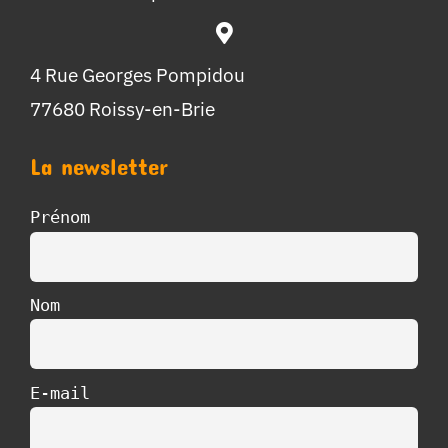
4 Rue Georges Pompidou
77680 Roissy-en-Brie
La newsletter
Prénom
Nom
E-mail