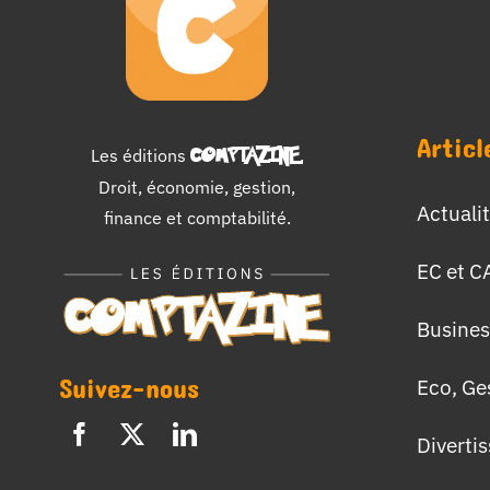
Articl
Les éditions
COMPTAZINE
.
Droit, économie, gestion,
Actuali
finance et comptabilité.
EC et C
Busines
Suivez-nous
Eco, Ge
Diverti