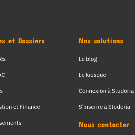
es et Dossiers
Nos solutions
tés
Le blog
AC
Le kiosque
s
Connexion à Studoria
stion et Finance
S’inscrire à Studoria
ssements
Nous contacter