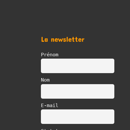
La newsletter
Prénom
Nom
E-mail