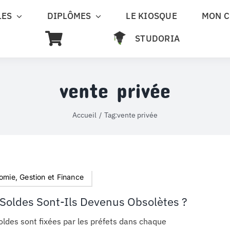
LES
DIPLÔMES
LE KIOSQUE
MON 
STUDORIA
vente privée
Accueil
Tag:
vente privée
omie, Gestion et Finance
 Soldes Sont-Ils Devenus Obsolètes ?
oldes sont fixées par les préfets dans chaque