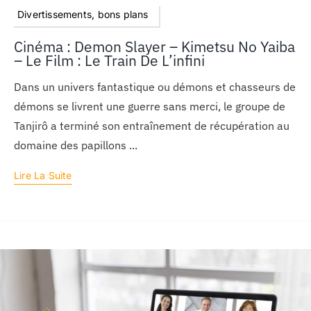
Divertissements, bons plans
Cinéma : Demon Slayer – Kimetsu No Yaiba
– Le Film : Le Train De L’infini
Dans un univers fantastique ou démons et chasseurs de
démons se livrent une guerre sans merci, le groupe de
Tanjirô a terminé son entraînement de récupération au
domaine des papillons ...
Lire La Suite