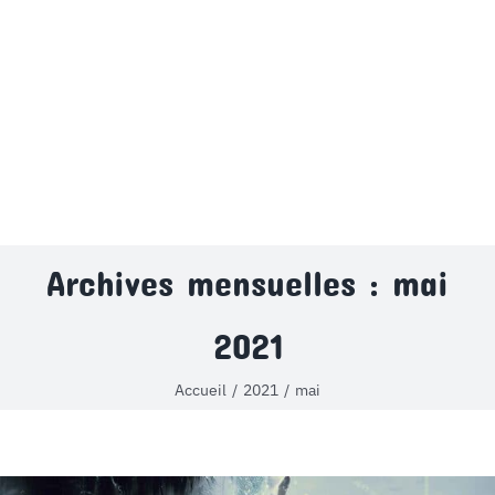
MON COMPTE
PANIER
STUDORIA
Archives mensuelles :
mai
2021
Accueil
2021
mai