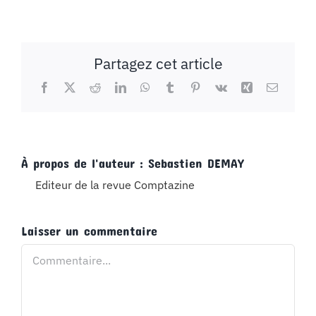
Partagez cet article
Facebook
X
Reddit
LinkedIn
WhatsApp
Tumblr
Pinterest
Vk
Xing
Email
À propos de l'auteur :
Sebastien DEMAY
Editeur de la revue Comptazine
Laisser un commentaire
Commentaire