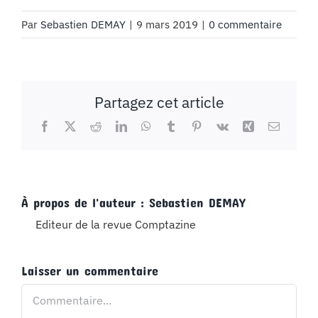
Par
Sebastien DEMAY
|
9 mars 2019
|
0 commentaire
Partagez cet article
Facebook
X
Reddit
LinkedIn
WhatsApp
Tumblr
Pinterest
Vk
Xing
Email
À propos de l'auteur :
Sebastien DEMAY
Editeur de la revue Comptazine
Laisser un commentaire
Commentaire