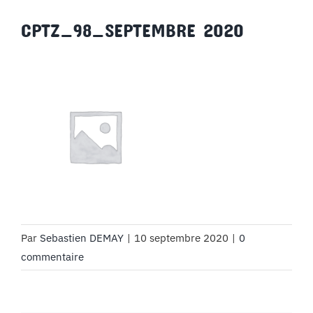
MON COMPTE
CPTZ_98_SEPTEMBRE 2020
PANIER
STUDORIA
Par
Sebastien DEMAY
|
10 septembre 2020
|
0
commentaire