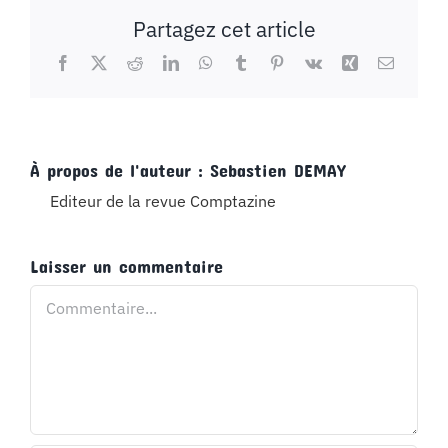
Partagez cet article
Facebook
X
Reddit
LinkedIn
WhatsApp
Tumblr
Pinterest
Vk
Xing
Email
À propos de l'auteur :
Sebastien DEMAY
Editeur de la revue Comptazine
Laisser un commentaire
Commentaire