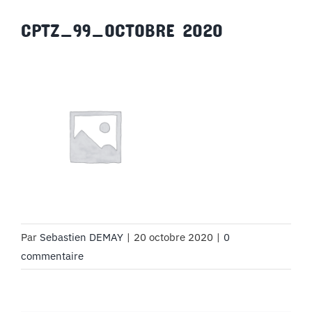
MON COMPTE
CPTZ_99_OCTOBRE 2020
PANIER
STUDORIA
Par
Sebastien DEMAY
|
20 octobre 2020
|
0
commentaire