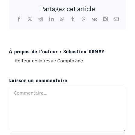
Partagez cet article
Facebook
X
Reddit
LinkedIn
WhatsApp
Tumblr
Pinterest
Vk
Xing
Email
À propos de l'auteur :
Sebastien DEMAY
Editeur de la revue Comptazine
Laisser un commentaire
Commentaire