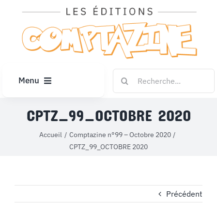
Passer
au
contenu
Rechercher:
Menu
ACCUEIL
CPTZ_99_OCTOBRE 2020
Accueil
Comptazine n°99 – Octobre 2020
ARTICLES
CPTZ_99_OCTOBRE 2020
DIPLÔMES
Précédent
LE KIOSQUE