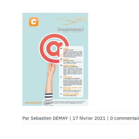
Par
Sebastien DEMAY
|
17 février 2021
|
0 commentai