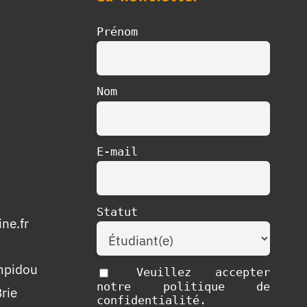
Prénom
Nom
E-mail
Statut
ne.fr
mpidou
Veuillez accepter
notre politique de
rie
confidentialité.