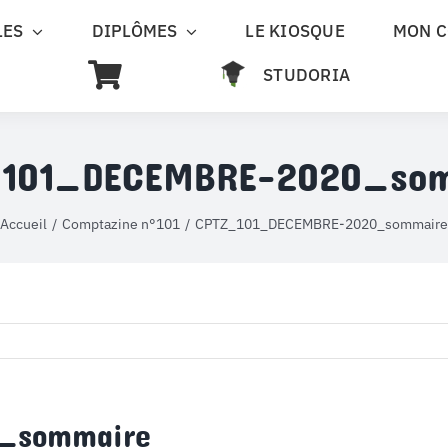
LES
DIPLÔMES
LE KIOSQUE
MON 
STUDORIA
101_DECEMBRE-2020_so
Accueil
Comptazine n°101
CPTZ_101_DECEMBRE-2020_sommaire
_sommaire