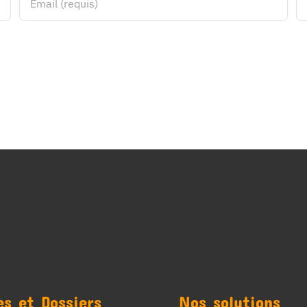
es et Dossiers
Nos solutions