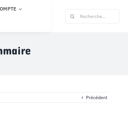
COMPTE
Rechercher:
mmaire
Précédent