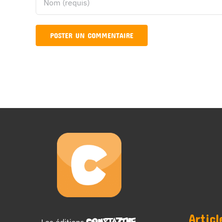
Articl