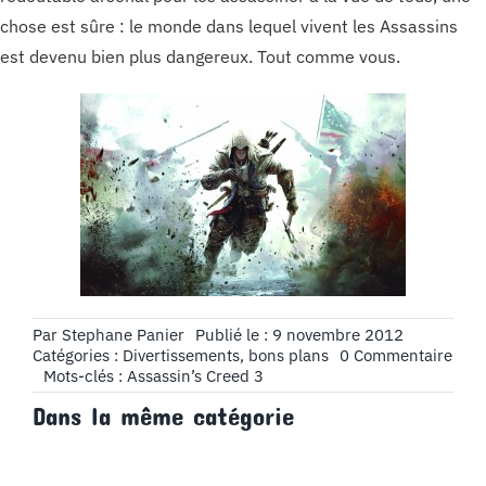
chose est sûre : le monde dans lequel vivent les Assassins
est devenu bien plus dangereux. Tout comme vous.
Par
Stephane Panier
Publié le : 9 novembre 2012
on
Catégories :
Divertissements, bons plans
0 Commentaire
Assa
Mots-clés :
Assassin’s Creed 3
Cree
Dans la même catégorie
III