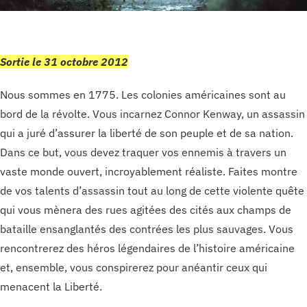
Sortie le 31 octobre 2012
Nous sommes en 1775. Les colonies américaines sont au
bord de la révolte. Vous incarnez Connor Kenway, un assassin
qui a juré d’assurer la liberté de son peuple et de sa nation.
Dans ce but, vous devez traquer vos ennemis à travers un
vaste monde ouvert, incroyablement réaliste. Faites montre
de vos talents d’assassin tout au long de cette violente quête
qui vous mènera des rues agitées des cités aux champs de
bataille ensanglantés des contrées les plus sauvages. Vous
rencontrerez des héros légendaires de l’histoire américaine
et, ensemble, vous conspirerez pour anéantir ceux qui
menacent la Liberté.