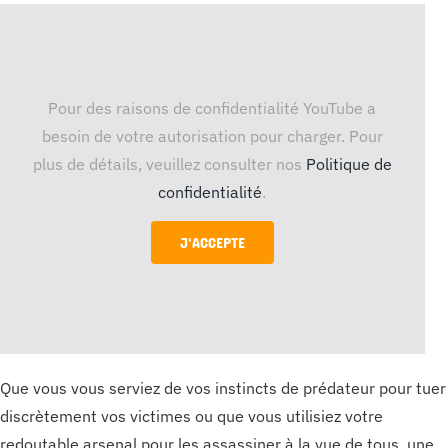
Pour des raisons de confidentialité YouTube a
besoin de votre autorisation pour charger. Pour
plus de détails, veuillez consulter nos
Politique de
confidentialité
.
J'ACCEPTE
Que vous vous serviez de vos instincts de prédateur pour tuer
discrètement vos victimes ou que vous utilisiez votre
redoutable arsenal pour les assassiner à la vue de tous, une