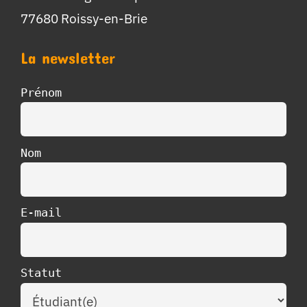
77680 Roissy-en-Brie
La newsletter
Prénom
Nom
E-mail
Statut