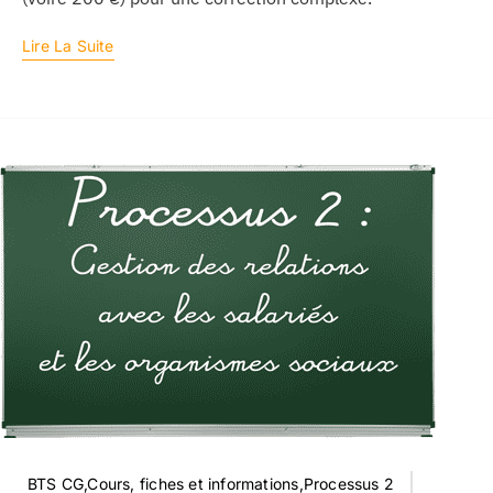
Lire La Suite
BTS CG,Cours, fiches et informations,Processus 2