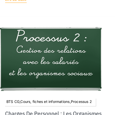
BTS CG,Cours, fiches et informations,Processus 2
Charges De Personnel : Les Organismes