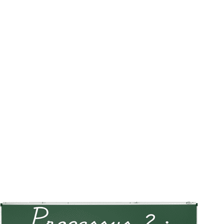
MON COMPTE
PANIER
STUDORIA