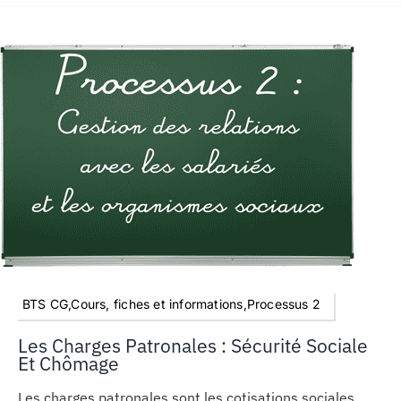
BTS CG,Cours, fiches et informations,Processus 2
Les Charges Patronales : Sécurité Sociale
Et Chômage
Les charges patronales sont les cotisations sociales