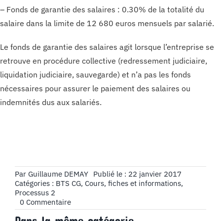
– Fonds de garantie des salaires : 0.30% de la totalité du
salaire dans la limite de 12 680 euros mensuels par salarié.
Le fonds de garantie des salaires agit lorsque l’entreprise se
retrouve en procédure collective (redressement judiciaire,
liquidation judiciaire, sauvegarde) et n’a pas les fonds
nécessaires pour assurer le paiement des salaires ou
indemnités dus aux salariés.
Par
Guillaume DEMAY
Publié le : 22 janvier 2017
Catégories :
BTS CG
,
Cours, fiches et informations
,
Processus 2
on
0 Commentaire
Les
Dans la même catégorie
charges