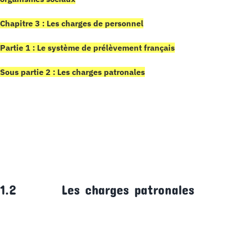
Chapitre 3 : Les charges de personnel
Partie 1 : Le système de prélèvement français
Sous partie 2 : Les charges patronales
1.2 Les charges patronales