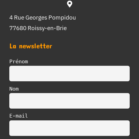
4 Rue Georges Pompidou
77680 Roissy-en-Brie
La newsletter
Prénom
Nom
E-mail