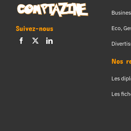
Busines
Suivez-nous
Eco, Ge
Diverti
Nos r
Les dip
Les fic