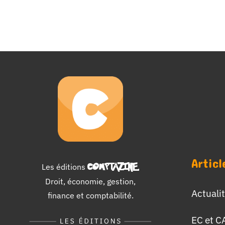
Articl
Les éditions
COMPTAZINE
.
Droit, économie, gestion,
Actuali
finance et comptabilité.
EC et C