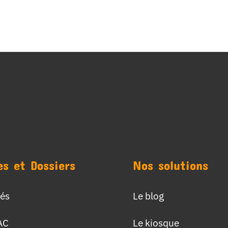
es et Dossiers
Nos solutions
tés
Le blog
AC
Le kiosque