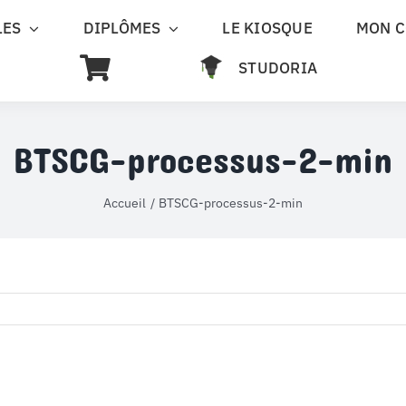
LES
DIPLÔMES
LE KIOSQUE
MON 
STUDORIA
BTSCG-processus-2-min
Accueil
BTSCG-processus-2-min