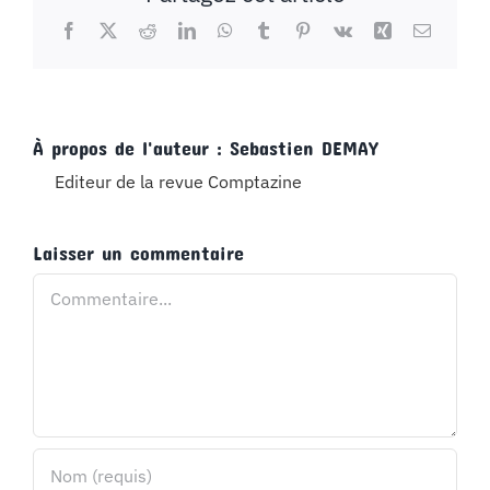
Facebook
X
Reddit
LinkedIn
WhatsApp
Tumblr
Pinterest
Vk
Xing
Email
À propos de l'auteur :
Sebastien DEMAY
Editeur de la revue Comptazine
Laisser un commentaire
Commentaire