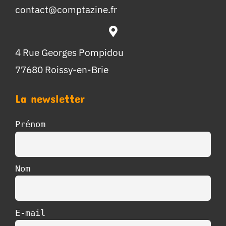
contact@comptazine.fr
4 Rue Georges Pompidou
77680 Roissy-en-Brie
La newsletter
Prénom
Nom
E-mail