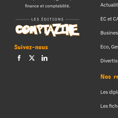
Actuali
finance et comptabilité.
EC et C
Busines
Suivez-nous
Eco, Ge
Diverti
Nos r
Les dip
Les fic