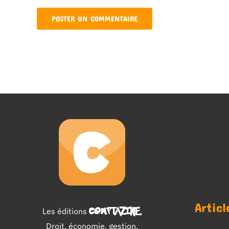
Articl
Les éditions
COMPTAZINE
.
Droit, économie, gestion,