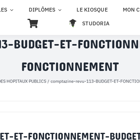
LES
DIPLÔMES
LE KIOSQUE
MON 
STUDORIA
113-BUDGET-ET-FONCTION
FONCTIONNEMENT
ES HOPITAUX PUBLICS
comptazine-revu-113-BUDGET-ET-FONCT
DGET-ET-FONCTIONNEMENT-BUDGE