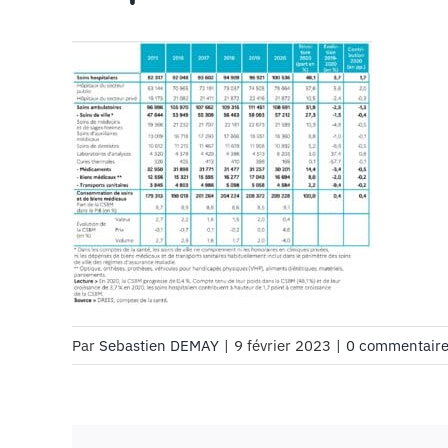
Par
Sebastien DEMAY
|
9 février 2023
|
0 commentair