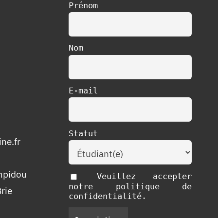
Prénom
Nom
E-mail
Statut
ne.fr
mpidou
Veuillez accepter
notre politique de
rie
confidentialité.