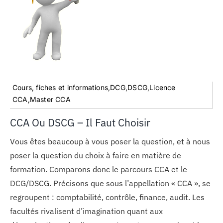
MON COMPTE
PANIER
STUDORIA
Cours, fiches et informations,DCG,DSCG,Licence
CCA,Master CCA
CCA Ou DSCG – Il Faut Choisir
Vous êtes beaucoup à vous poser la question, et à nous
poser la question du choix à faire en matière de
formation. Comparons donc le parcours CCA et le
DCG/DSCG. Précisons que sous l’appellation « CCA », se
regroupent : comptabilité, contrôle, finance, audit. Les
facultés rivalisent d’imagination quant aux