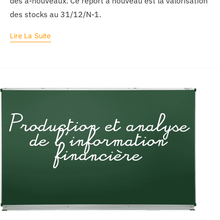
des à-nouveaux. Ce report à nouveau est la valorisation
des stocks au 31/12/N-1.
Lire La Suite