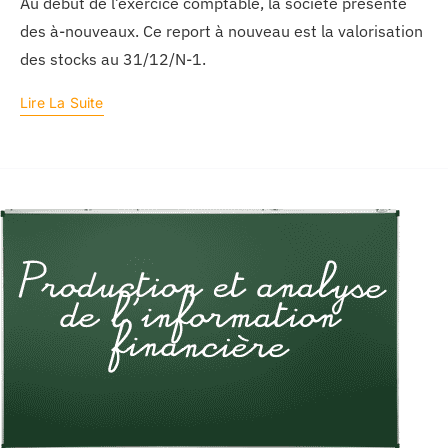
Au début de l’exercice comptable, la société présente
des à-nouveaux. Ce report à nouveau est la valorisation
des stocks au 31/12/N-1.
Lire La Suite