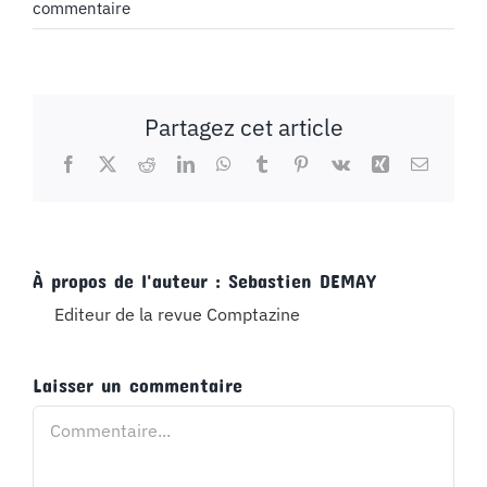
commentaire
Partagez cet article
Facebook
X
Reddit
LinkedIn
WhatsApp
Tumblr
Pinterest
Vk
Xing
Email
À propos de l'auteur :
Sebastien DEMAY
Editeur de la revue Comptazine
Laisser un commentaire
Commentaire