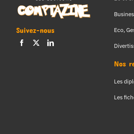
Busines
Suivez-nous
Eco, Ge
Diverti
Nos r
Les dip
Les fic