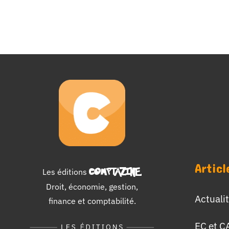
Articl
Les éditions
COMPTAZINE
.
Droit, économie, gestion,
Actuali
finance et comptabilité.
EC et C