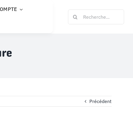
COMPTE
Rechercher:
ure
e
Précédent