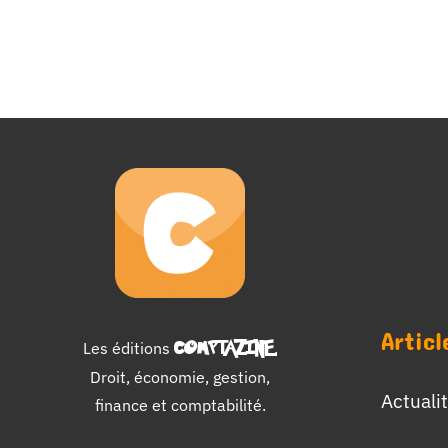
Articl
Les éditions
COMPTAZINE
.
Droit, économie, gestion,
Actuali
finance et comptabilité.