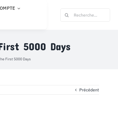
COMPTE
Rechercher:
First 5000 Days
he First 5000 Days
Précédent