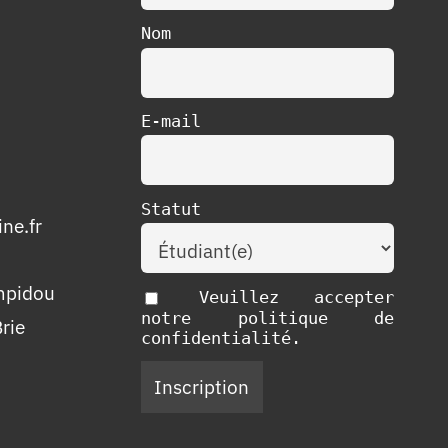
Nom
E-mail
Statut
ne.fr
mpidou
Veuillez accepter
notre politique de
rie
confidentialité.