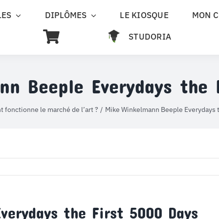
LES
DIPLÔMES
LE KIOSQUE
MON 
STUDORIA
n Beeple Everydays the 
fonctionne le marché de l’art ?
Mike Winkelmann Beeple Everydays t
erydays the First 5000 Days