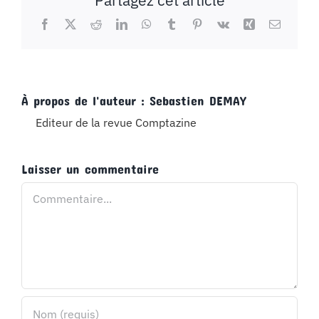
Partagez cet article
Facebook
X
Reddit
LinkedIn
WhatsApp
Tumblr
Pinterest
Vk
Xing
Email
À propos de l'auteur :
Sebastien DEMAY
Editeur de la revue Comptazine
Laisser un commentaire
Commentaire