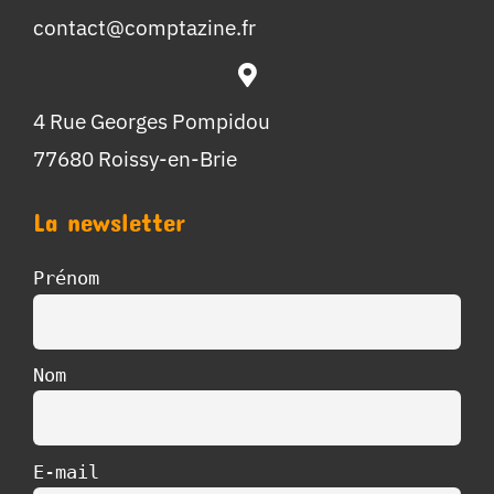
contact@comptazine.fr
4 Rue Georges Pompidou
77680 Roissy-en-Brie
La newsletter
Prénom
Nom
E-mail