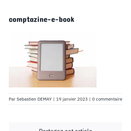
MON COMPTE
comptazine-e-book
PANIER
STUDORIA
Par
Sebastien DEMAY
|
19 janvier 2023
|
0 commentaire