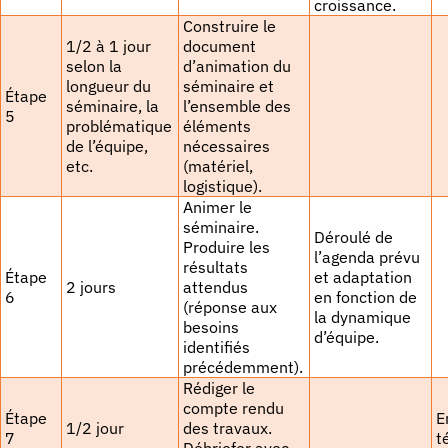
croissance.
Construire le
1/2 à 1 jour
document
selon la
d’animation du
longueur du
séminaire et
Étape
séminaire, la
l’ensemble des
5
problématique
éléments
de l’équipe,
nécessaires
etc.
(matériel,
logistique).
Animer le
séminaire.
Déroulé de
Produire les
l’agenda prévu
résultats
Étape
et adaptation
2 jours
attendus
6
en fonction de
(réponse aux
la dynamique
besoins
d’équipe.
identifiés
précédemment).
Rédiger le
compte rendu
Étape
E
1/2 jour
des travaux.
7
t