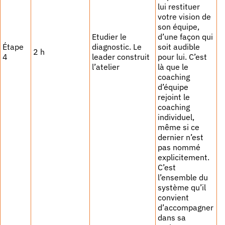
lui restituer
votre vision de
son équipe,
Etudier le
d’une façon qui
Étape
diagnostic. Le
soit audible
2 h
4
leader construit
pour lui. C’est
l’atelier
là que le
coaching
d’équipe
rejoint le
coaching
individuel,
même si ce
dernier n’est
pas nommé
explicitement.
C’est
l’ensemble du
système qu’il
convient
d’accompagner
dans sa