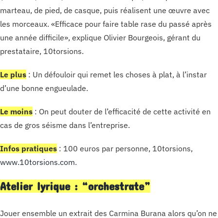
marteau, de pied, de casque, puis réalisent une œuvre avec
les morceaux. «Efficace pour faire table rase du passé après
une année difficile», explique Olivier Bourgeois, gérant du
prestataire, 10torsions.
Le plus
: Un défouloir qui remet les choses à plat, à l’instar
d’une bonne engueulade.
Le moins
: On peut douter de l’efficacité de cette activité en
cas de gros séisme dans l’entreprise.
Infos pratiques
: 100 euros par personne, 10torsions,
www.10torsions.com
.
Atelier lyrique : “orchestrate”
Jouer ensemble un extrait des Carmina Burana alors qu’on ne