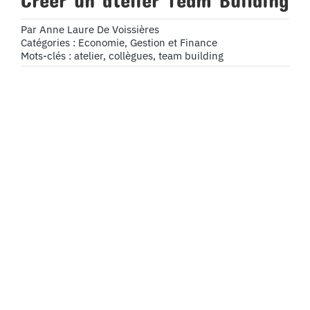
Créer un atelier Team Building
Par
Anne Laure De Voissières
Catégories :
Economie, Gestion et Finance
Mots-clés :
atelier
,
collègues
,
team building