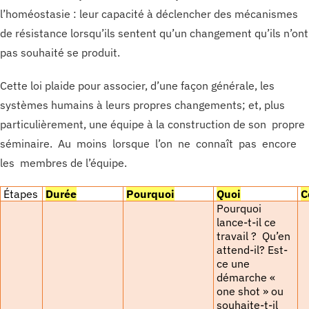
l’homéostasie : leur capacité à déclencher des mécanismes
de résistance lorsqu’ils sentent qu’un changement qu’ils n’ont
pas souhaité se produit.
Cette loi plaide pour associer, d’une façon générale, les
systèmes humains à leurs propres changements; et, plus
particulièrement, une équipe à la construction de son propre
séminaire. Au moins lorsque l’on ne connaît pas encore
les membres de l’équipe.
Étapes
Durée
Pourquoi
Quoi
C
Pourquoi
lance-t-il ce
travail ? Qu’en
attend-il? Est-
ce une
démarche «
one shot » ou
souhaite-t-il