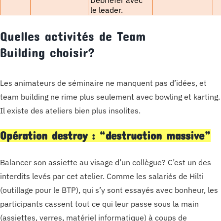
Débriefer avec
le leader.
Quelles activités de Team
Building choisir?
Les animateurs de séminaire ne manquent pas d’idées, et
team building ne rime plus seulement avec bowling et karting.
Il existe des ateliers bien plus insolites.
Opération destroy : “destruction massive”
Balancer son assiette au visage d’un collègue? C’est un des
interdits levés par cet atelier. Comme les salariés de Hilti
(outillage pour le BTP), qui s’y sont essayés avec bonheur, les
participants cassent tout ce qui leur passe sous la main
(assiettes, verres, matériel informatique) à coups de