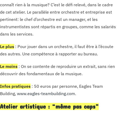
connaît rien à la musique? C’est le défi relevé, dans le cadre
de cet atelier. Le parallèle entre orchestre et entreprise est
pertinent: le chef d’orchestre est un manager, et les
instrumentistes sont répartis en groupes, comme les salariés
dans les services.
Le plus
: Pour jouer dans un orchestre, il faut être à l’écoute
des autres. Une compétence à rapporter au bureau.
Le moins
: On se contente de reproduire un extrait, sans rien
découvrir des fondamentaux de la musique.
Infos pratiques
: 50 euros par personne, Eagles Team
Building,
www.eagles-teambuilding.com
.
Atelier artistique : “même pas caps”