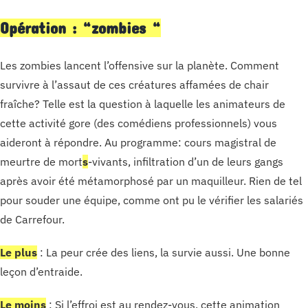
Opération : “zombies “
Les zombies lancent l’offensive sur la planète. Comment
survivre à l’assaut de ces créatures affamées de chair
fraîche? Telle est la question à laquelle les animateurs de
cette activité gore (des comédiens professionnels) vous
aideront à répondre. Au programme: cours magistral de
meurtre de mort
s
-vivants, infiltration d’un de leurs gangs
après avoir été métamorphosé par un maquilleur. Rien de tel
pour souder une équipe, comme ont pu le vérifier les salariés
de Carrefour.
Le plus
: La peur crée des liens, la survie aussi. Une bonne
leçon d’entraide.
Le moins
: Si l’effroi est au rendez-vous, cette animation