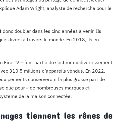
 expliqué Adam Wright, analyste de recherche pour le
donc doubler dans les cinq années à venir. Ils
es livrés à travers le monde. En 2018, ils en
Fire TV – font partie du secteur du divertissement
avec 310,5 millions d’appareils vendus. En 2022,
équipements conserveront la plus grosse part de
cise que pour « de nombreuses marques et
cosystème de la maison connectée.
énages tiennent les rênes de