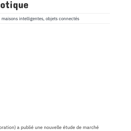
motique
,
maisons intelligentes
,
objets connectés
oration) a publié une nouvelle étude de marché