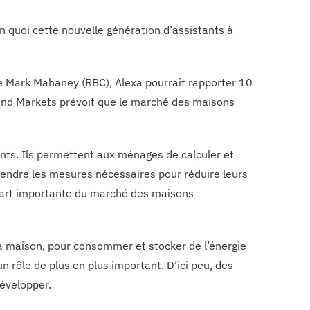
quoi cette nouvelle génération d’assistants à
e Mark Mahaney (RBC), Alexa pourrait rapporter 10
s and Markets prévoit que le marché des maisons
ents. Ils permettent aux ménages de calculer et
rendre les mesures nécessaires pour réduire leurs
part importante du marché des maisons
la maison, pour consommer et stocker de l’énergie
 rôle de plus en plus important. D’ici peu, des
développer.