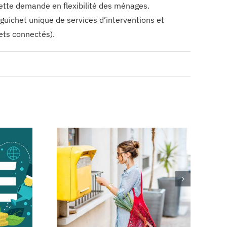
cette demande en flexibilité des ménages.
uichet unique de services d’interventions et
ets connectés).