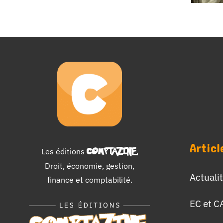
Articl
Les éditions
COMPTAZINE
.
Droit, économie, gestion,
Actuali
finance et comptabilité.
EC et C