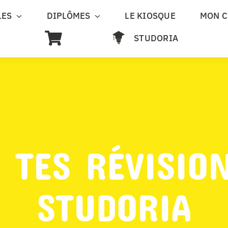
LES
DIPLÔMES
LE KIOSQUE
MON 
STUDORIA
 TES RÉVISIO
STUDORIA