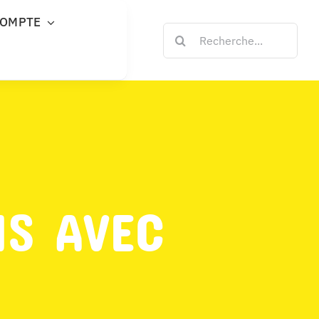
COMPTE
Rechercher:
NS AVEC