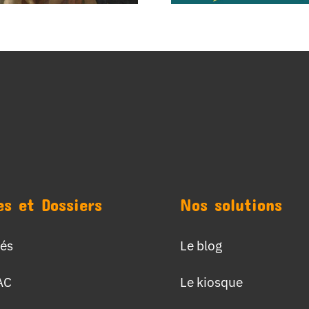
es et Dossiers
Nos solutions
tés
Le blog
AC
Le kiosque