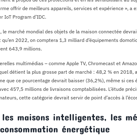
erme offrir de meilleurs appareils, services et expérience », a
 IoT Program d’IDC.
, le marché mondial des objets de la maison connectée devrait 
 qu’en 2022, on comptera 1,3 milliard d’équipements domotiqu
nt 643,9 millions.
erelles multimédias – comme Apple TV, Chromecast et Amazon 
equel détient la plus grosse part de marché : 48,2 % en 2018, 
me que ce pourcentage devrait baisser (36,2%), même si ces 
vec 457,5 millions de livraisons comptabilisées. L’étude pré
teurs, cette catégorie devrait servir de point d’accès à l’é
 les maisons intelligentes, les m
 consommation énergétique