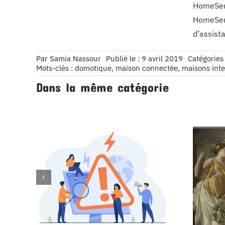
HomeServ
HomeServ
d’assist
Par
Samia Nassour
Publié le : 9 avril 2019
Catégories
Mots-clés :
domotique
,
maison connectée
,
maisons inte
Dans la même catégorie