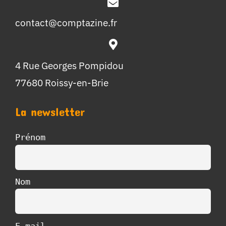
contact@comptazine.fr
4 Rue Georges Pompidou
77680 Roissy-en-Brie
La newsletter
Prénom
Nom
E-mail