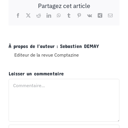
Partagez cet article
Facebook
X
Reddit
LinkedIn
WhatsApp
Tumblr
Pinterest
Vk
Xing
Email
À propos de l'auteur :
Sebastien DEMAY
Editeur de la revue Comptazine
Laisser un commentaire
Commentaire