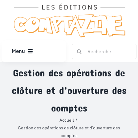
Passer
au
contenu
Rechercher:
Menu
ACCUEIL
Gestion des opérations de
clôture et d’ouverture des
ARTICLES
comptes
DIPLÔMES
Accueil
Gestion des opérations de clôture et d’ouverture des
LE KIOSQUE
comptes