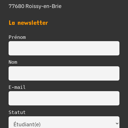
77680 Roissy-en-Brie
La newsletter
Prénom
Nom
E-mail
Statut