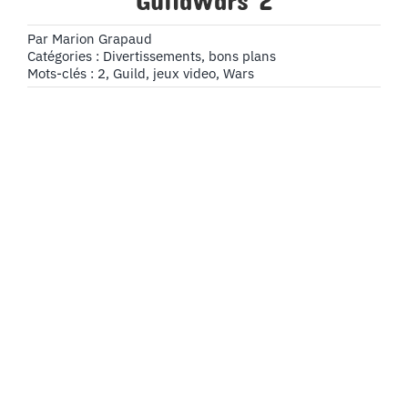
GuildWars 2
Par
Marion Grapaud
Catégories :
Divertissements, bons plans
Mots-clés :
2
,
Guild
,
jeux video
,
Wars