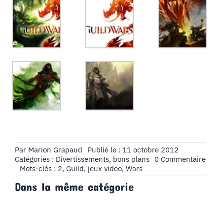
Par
Marion Grapaud
Publié le : 11 octobre 2012
on
Catégories :
Divertissements, bons plans
0 Commentaire
Guil
Mots-clés :
2
,
Guild
,
jeux video
,
Wars
2
Dans la même catégorie