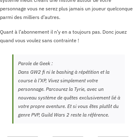
système inédit créant une histoire autour de votre
personnage vous ne serez plus jamais un joueur quelconque
parmi des milliers d’autres.
Quant à l’abonnement il n’y en a toujours pas. Donc jouez
quand vous voulez sans contrainte !
Parole de Geek :
Dans GW2 fi ni le bashing à répétition et la
course à l’XP, Vivez simplement votre
personnage. Parcourez la Tyrie, avec un
nouveau système de quêtes exclusivement lié à
votre propre aventure. Et si vous êtes plutôt du
genre PVP, Guild Wars 2 reste la référence.