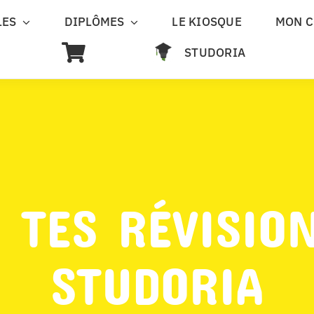
LES
DIPLÔMES
LE KIOSQUE
MON 
STUDORIA
 TES RÉVISIO
STUDORIA