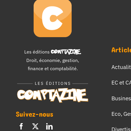
Articl
Les éditions
COMPTAZINE
.
Droit, économie, gestion,
Actuali
finance et comptabilité.
EC et C
Busines
Suivez-nous
Eco, Ge
Diverti