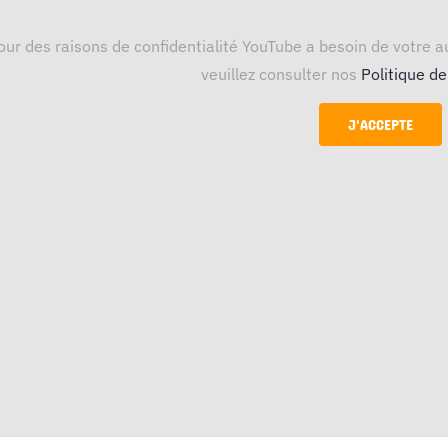
our des raisons de confidentialité YouTube a besoin de votre au
veuillez consulter nos
Politique de
J'ACCEPTE