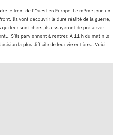
re le front de l’Ouest en Europe. Le même jour, un
nt. Ils vont découvrir la dure réalité de la guerre,
es qui leur sont chers, ils essayeront de préserver
t… S’ils parviennent à rentrer. À 11 h du matin le
cision la plus difficile de leur vie entière… Voici