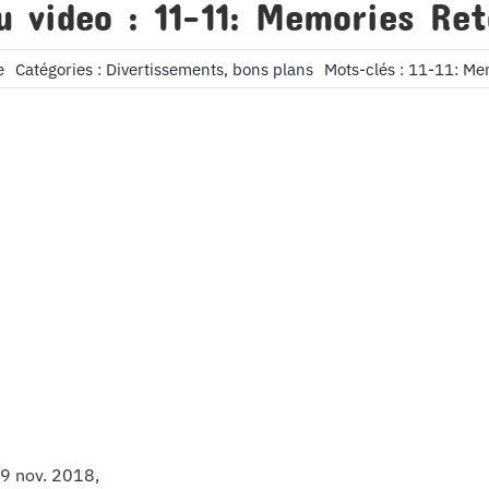
u video : 11-11: Memories Ret
e
Catégories :
Divertissements, bons plans
Mots-clés :
11-11: Me
 9 nov. 2018,