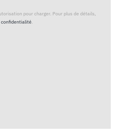
torisation pour charger. Pour plus de détails,
 confidentialité
.