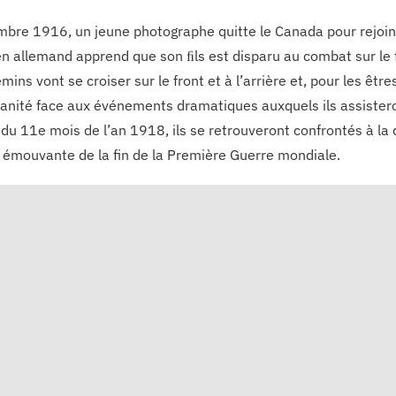
bre 1916, un jeune photographe quitte le Canada pour rejoind
n allemand apprend que son ﬁls est disparu au combat sur le fro
mins vont se croiser sur le front et à l’arrière et, pour les êtr
anité face aux événements dramatiques auxquels ils assisteron
du 11e mois de l’an 1918, ils se retrouveront confrontés à la dé
re émouvante de la fin de la Première Guerre mondiale.