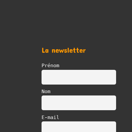
La newsletter
Prénom
Nom
E-mail