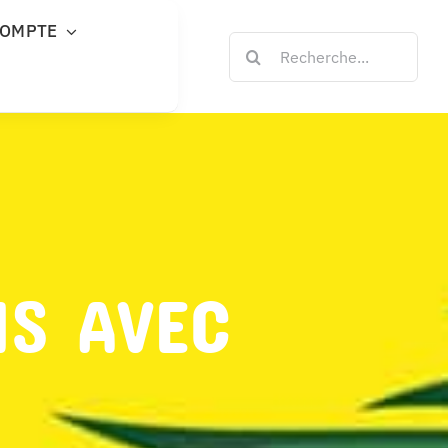
COMPTE
Rechercher:
NS AVEC