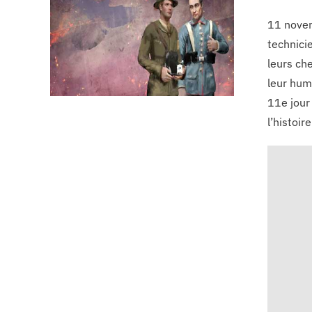
11 novem
technicie
leurs che
leur hum
11e jour 
l’histoi