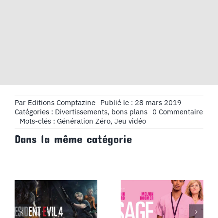
Par
Editions Comptazine
Publié le : 28 mars 2019
on
Catégories :
Divertissements, bons plans
0 Commentaire
Jeu
Mots-clés :
Génération Zéro
,
Jeu vidéo
vide
Dans la même catégorie
:
Géné
Zéro