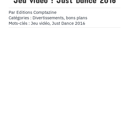
Jeu video : Just Dance 2016
Par
Editions Comptazine
Catégories :
Divertissements, bons plans
Mots-clés :
Jeu vidéo
,
Just Dance 2016