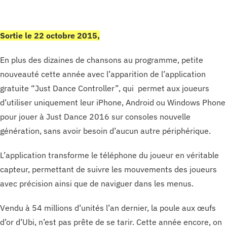
Sortie le 22 octobre 2015,
En plus des dizaines de chansons au programme, petite
nouveauté cette année avec l’apparition de l’application
gratuite “Just Dance Controller”, qui permet aux joueurs
d’utiliser uniquement leur iPhone, Android ou Windows Phone
pour jouer à Just Dance 2016 sur consoles nouvelle
génération, sans avoir besoin d’aucun autre périphérique.
L’application transforme le téléphone du joueur en véritable
capteur, permettant de suivre les mouvements des joueurs
avec précision ainsi que de naviguer dans les menus.
Vendu à 54 millions d’unités l’an dernier, la poule aux œufs
d’or d’Ubi, n’est pas prête de se tarir. Cette année encore, on