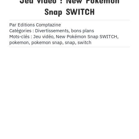
Jeu video : New Pokémon
Snap SWITCH
Par
Editions Comptazine
Catégories :
Divertissements, bons plans
Mots-clés :
Jeu vidéo
,
New Pokémon Snap SWITCH
,
pokemon
,
pokemon snap
,
snap
,
switch