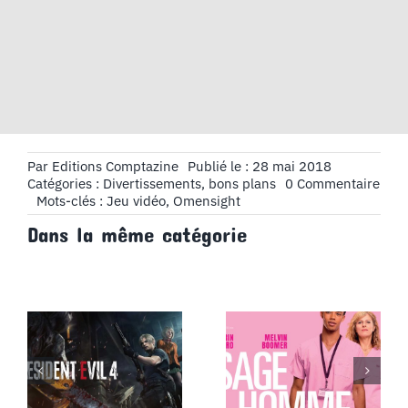
Par
Editions Comptazine
Publié le : 28 mai 2018
on
Catégories :
Divertissements, bons plans
0 Commentaire
Jeu
Mots-clés :
Jeu vidéo
,
Omensight
vide
Dans la même catégorie
:
Ome