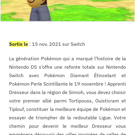
Sortie le
: 15 nov. 2021 sur Switch
La génération Pokémon qui a marqué l’histoire de la
Nintendo DS s’offre une refonte totale sur Nintendo
Switch avec Pokémon Diamant Étincelant et
Pokémon Perle Scintillante le 19 novembre ! Apprenti
Dresseur dans la région de Sinnoh, vous devez choisir
votre premier allié parmi Tortipouss, Ouisticram et
Tiplouf, constituer la meilleure équipe de Pokémon et
essayer de triompher de la redoutable Ligue. Votre
chemin pour devenir le meilleur Dresseur vous
emmènera découvrir des villes inspirées de celles de