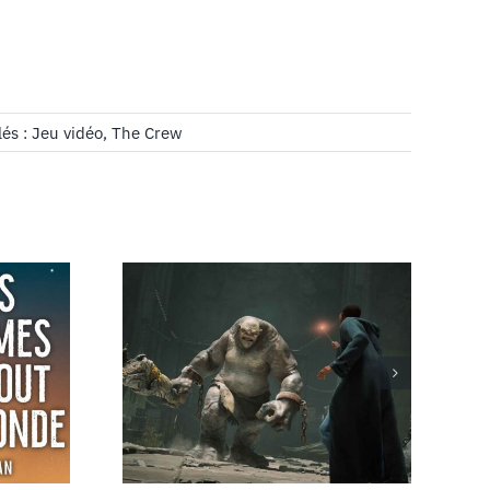
lés :
Jeu vidéo
,
The Crew