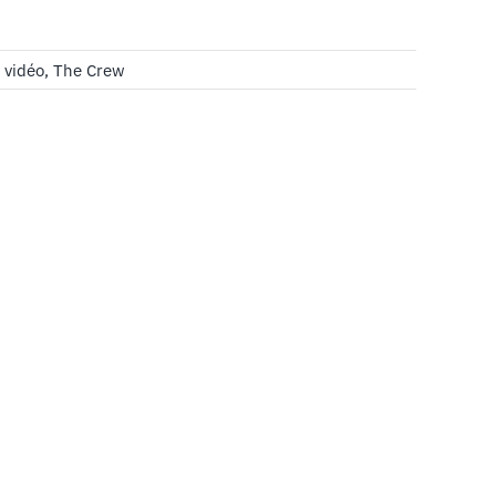
 vidéo
,
The Crew