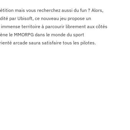
tition mais vous recherchez aussi du fun ? Alors,
édité par Ubisoft, ce nouveau jeu propose un
immense territoire à parcourir librement aux côtés
ramène le MMORPG dans le monde du sport
ienté arcade saura satisfaire tous les pilotes.