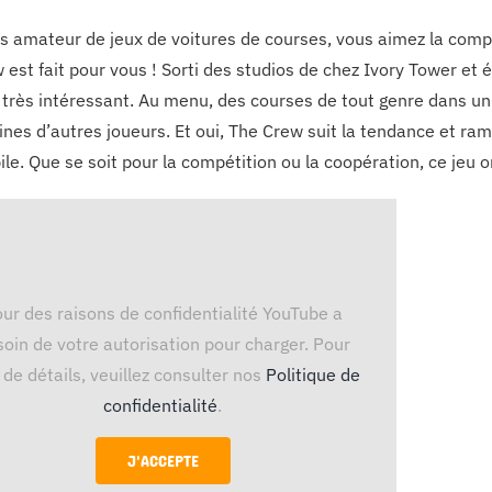
s amateur de jeux de voitures de courses, vous aimez la compé
 est fait pour vous ! Sorti des studios de chez Ivory Tower et 
très intéressant. Au menu, des courses de tout genre dans un 
ines d’autres joueurs. Et oui, The Crew suit la tendance et 
e. Que se soit pour la compétition ou la coopération, ce jeu or
ur des raisons de confidentialité YouTube a
oin de votre autorisation pour charger. Pour
 de détails, veuillez consulter nos
Politique de
confidentialité
.
J'ACCEPTE