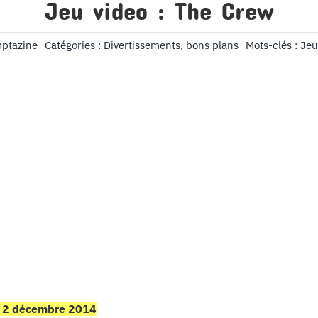
Jeu video : The Crew
mptazine
Catégories :
Divertissements, bons plans
Mots-clés :
Jeu
e 2 décembre 2014