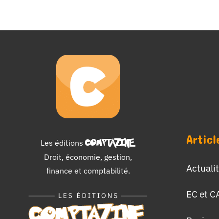
Articl
Les éditions
COMPTAZINE
.
Droit, économie, gestion,
Actuali
finance et comptabilité.
EC et C