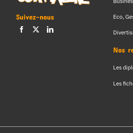
Busines
Suivez-nous
Eco, Ge
Diverti
Nos r
Les dip
Les fic