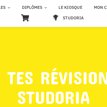
LES
DIPLÔMES
LE KIOSQUE
MON 
STUDORIA
 TES RÉVISIO
STUDORIA