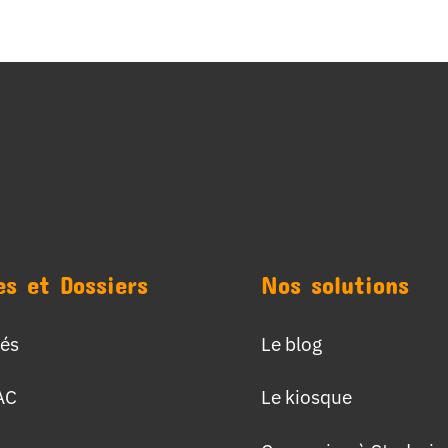
es et Dossiers
Nos solutions
tés
Le blog
AC
Le kiosque