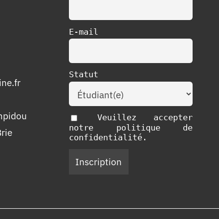
E-mail
Statut
ne.fr
mpidou
Veuillez accepter
notre politique de
rie
confidentialité.