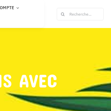
COMPTE
Rechercher:
NS AVEC