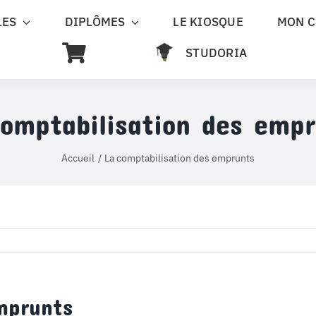
LES
DIPLÔMES
LE KIOSQUE
MON 
STUDORIA
omptabilisation des emp
Accueil
La comptabilisation des emprunts
mprunts