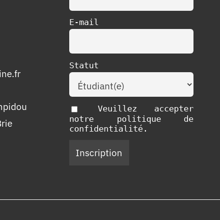
E-mail
Statut
ne.fr
mpidou
Veuillez accepter
notre politique de
rie
confidentialité.