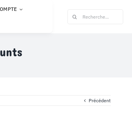
COMPTE
Rechercher:
runts
Précédent