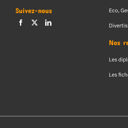
Suivez-nous
Eco, Ge
Diverti
Nos r
Les dip
Les fic