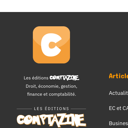
Articl
Les éditions
COMPTAZINE
.
Droit, économie, gestion,
Actuali
finance et comptabilité.
EC et C
Busines