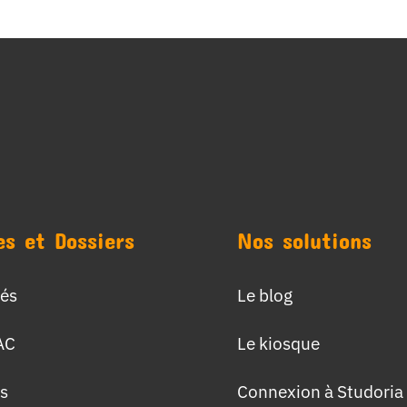
es et Dossiers
Nos solutions
tés
Le blog
AC
Le kiosque
s
Connexion à Studoria