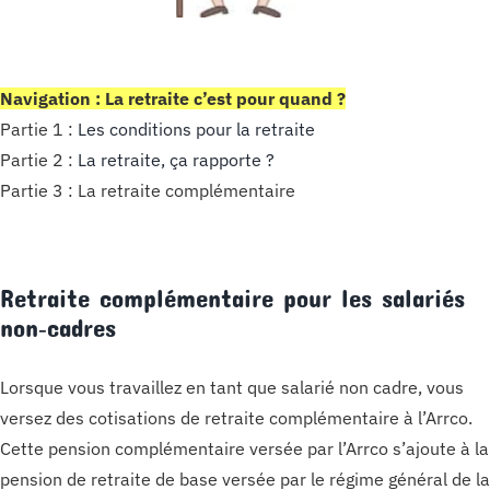
Navigation : La retraite c’est pour quand ?
Partie 1 :
Les conditions pour la retraite
Partie 2 :
La retraite, ça rapporte ?
Partie 3 : La retraite complémentaire
Retraite complémentaire pour les salariés
non‑cadres
Lorsque vous travaillez en tant que salarié non cadre, vous
versez des cotisations de retraite complémentaire à l’Arrco.
Cette pension complémentaire versée par l’Arrco s’ajoute à la
pension de retraite de base versée par le régime général de la