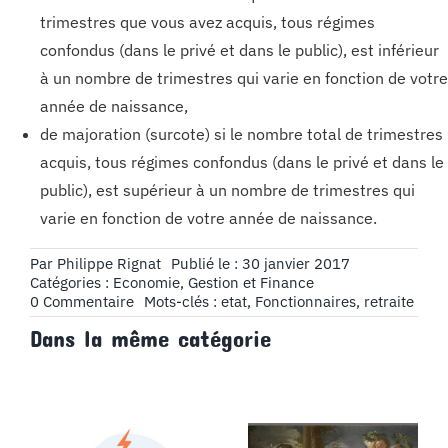
trimestres que vous avez acquis, tous régimes
confondus (dans le privé et dans le public), est inférieur
à un nombre de trimestres qui varie en fonction de votre
année de naissance,
de majoration (surcote) si le nombre total de trimestres
acquis, tous régimes confondus (dans le privé et dans le
public), est supérieur à un nombre de trimestres qui
varie en fonction de votre année de naissance.
Par
Philippe Rignat
Publié le : 30 janvier 2017
Catégories :
Economie, Gestion et Finance
on
0 Commentaire
Mots-clés :
etat
,
Fonctionnaires
,
retraite
La
Dans la même catégorie
retraite
dans
le
secteur
public