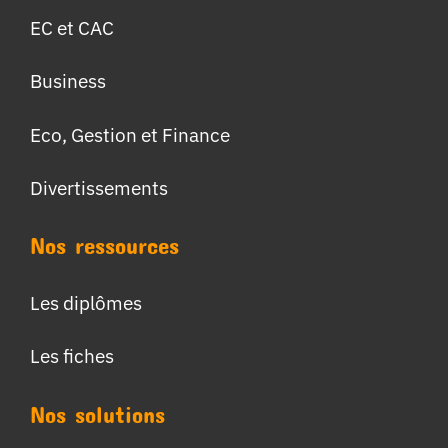
EC et CAC
Business
Eco, Gestion et Finance
Divertissements
Nos ressources
Les diplômes
Les fiches
Nos solutions