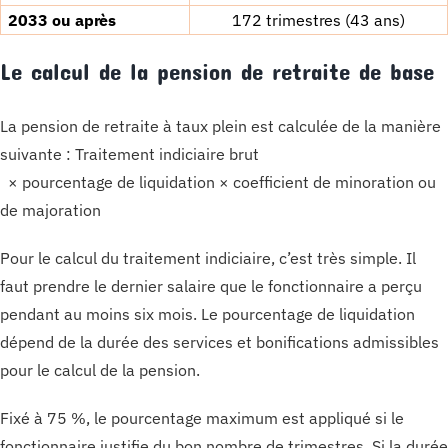
2033 ou apr
è
s
172 trimestres (43 ans)
Le calcul de la pension de retraite de base
La pension de retraite à taux plein est calculée de la manière
suivante : Traitement indiciaire brut
× pourcentage de liquidation × coefficient de minoration ou
de majoration
Pour le calcul du traitement indiciaire, c’est très simple. Il
faut prendre le dernier salaire que le fonctionnaire a perçu
pendant au moins six mois. Le pourcentage de liquidation
dépend de la durée des services et bonifications admissibles
pour le calcul de la pension.
Fixé à 75 %, le pourcentage maximum est appliqué si le
fonctionnaire justifie du bon nombre de trimestres. Si la durée