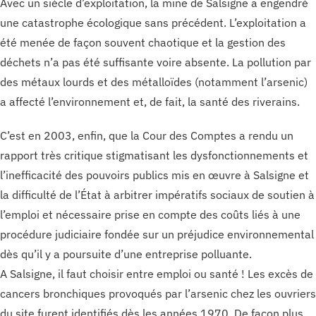
Avec un siècle d’exploitation, la mine de Salsigne a engendré
une catastrophe écologique sans précédent. L’exploitation a
été menée de façon souvent chaotique et la gestion des
déchets n’a pas été suffisante voire absente. La pollution par
des métaux lourds et des métalloïdes (notamment l’arsenic)
a affecté l’environnement et, de fait, la santé des riverains.
C’est en 2003, enfin, que la Cour des Comptes a rendu un
rapport très critique stigmatisant les dysfonctionnements et
l’inefficacité des pouvoirs publics mis en œuvre à Salsigne et
la difficulté de l’État à arbitrer impératifs sociaux de soutien à
l’emploi et nécessaire prise en compte des coûts liés à une
procédure judiciaire fondée sur un préjudice environnemental
dès qu’il y a poursuite d’une entreprise polluante.
A Salsigne, il faut choisir entre emploi ou santé ! Les excès de
cancers bronchiques provoqués par l’arsenic chez les ouvriers
du site furent identifiés dès les années 1970. De façon plus