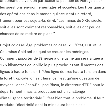
et demande à voir, en particulier la position de Nordgold sur
les questions environnementales et sociales. Les trois quarts
des opérations dans le monde qui accusent un retard,
traînent pour ces sujets-là, dit-il. “Les mines du XXIe siècle,
soit elles sont vraiment responsables, soit elles ont peu de
chances de se mettre en place.”
Projet colossal égal problèmes colossaux ! L’État, EDF et La
Columbus Gold ont de quoi se creuser les méninges.
Comment apporter de l’énergie à une usine qui sera située à
125 kilomètres de la ville la plus proche ? Faut-il monter des
lignes à haute tension ? “Une ligne de très haute tension dans
la forêt tropicale, on sait faire, ce n’est qu’une question de
moyens, lance Jean‑Philippe Biava, le directeur d’EDF pour le
département, mais la production est un challenge
d’intelligence territoriale.” C’est bien tout le problème. Il faut
produire l’électricité dont la mine aura besoin soit