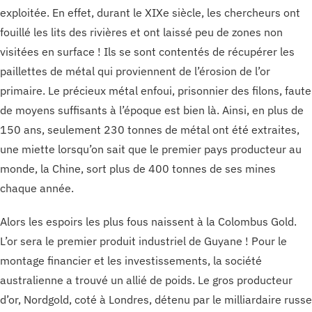
exploitée. En effet, durant le XIXe siècle, les chercheurs ont
fouillé les lits des rivières et ont laissé peu de zones non
visitées en surface ! Ils se sont contentés de récupérer les
paillettes de métal qui proviennent de l’érosion de l’or
primaire. Le précieux métal enfoui, prisonnier des filons, faute
de moyens suffisants à l’époque est bien là. Ainsi, en plus de
150 ans, seulement 230 tonnes de métal ont été extraites,
une miette lorsqu’on sait que le premier pays producteur au
monde, la Chine, sort plus de 400 tonnes de ses mines
chaque année.
Alors les espoirs les plus fous naissent à la Colombus Gold.
L’or sera le premier produit industriel de Guyane ! Pour le
montage financier et les investissements, la société
australienne a trouvé un allié de poids. Le gros producteur
d’or, Nordgold, coté à Londres, détenu par le milliardaire russe