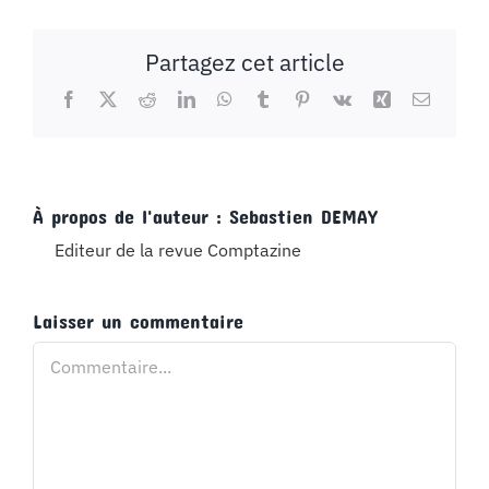
Partagez cet article
Facebook
X
Reddit
LinkedIn
WhatsApp
Tumblr
Pinterest
Vk
Xing
Email
À propos de l'auteur :
Sebastien DEMAY
Editeur de la revue Comptazine
Laisser un commentaire
Commentaire