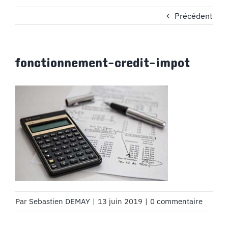
Précédent
MON COMPTE
PANIER
fonctionnement-credit-impot
STUDORIA
Par
Sebastien DEMAY
|
13 juin 2019
|
0 commentaire