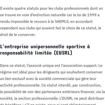
Il existe quatre statuts pour les clubs professionnels dont un
se trouve en voie d’extinction naturelle car la loi de 1999 a
rendu impossible le recours à la SAEMLS, en accordant
cependant aux clubs qui avaient fait le choix de ce statut, le
droit de le conserver.
L’entreprise unipersonnelle sportive à
responsabilité limitée (EUSRL)
Dans ce statut, l’associé unique est l’association support. Le
régime est idéal pour les dirigeants qui souhaitent conserver
un lien exclusif avec la société commerciale qui gére leur
activité professionnelle. Ce statut interdit, par construction,
la possibilité de voir des partenaires extérieurs financer, via la
société, la section professionnelle. L’EUSRL ne peut distribuer
de bénéfices ; s’il en existe, ceux-ci sont obligatoirement