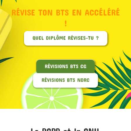
RÉVISE TON BTS EN ACCÉLÉRÉ
MON COMPTE
!
PANIER
QUEL DIPLÔME RÉVISES-TU ?
STUDORIA
RÉVISIONS BTS CG
RÉVISIONS BTS NDRC