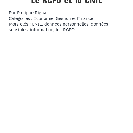
Le RGPD et la CNIL
Par
Philippe Rignat
Catégories :
Economie, Gestion et Finance
Mots-clés :
CNIL
,
données personnelles
,
données
sensibles
,
information
,
loi
,
RGPD