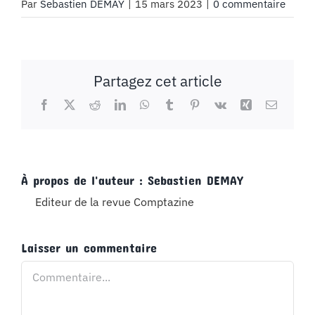
Par
Sebastien DEMAY
|
15 mars 2023
|
0 commentaire
Partagez cet article
Facebook
X
Reddit
LinkedIn
WhatsApp
Tumblr
Pinterest
Vk
Xing
Email
À propos de l'auteur :
Sebastien DEMAY
Editeur de la revue Comptazine
Laisser un commentaire
Commentaire