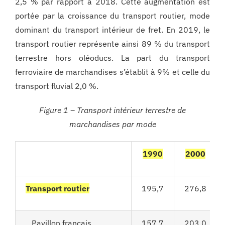
2,5 % par rapport à 2018. Cette augmentation est
portée par la croissance du transport routier, mode
dominant du transport intérieur de fret. En 2019, le
transport routier représente ainsi 89 % du transport
terrestre hors oléoducs. La part du transport
ferroviaire de marchandises s’établit à 9% et celle du
transport fluvial 2,0 %.
Figure 1 – Transport intérieur terrestre de
marchandises par mode
1990
2000
Transport routier
195,7
276,8
Pavillon français
157,7
203,0