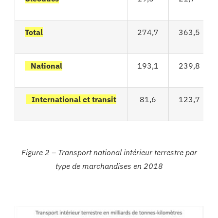
Total
274,7
363,5
National
193,1
239,8
International et transit
81,6
123,7
Figure 2 – Transport national intérieur terrestre par
type de marchandises en 2018