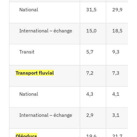
National
31,5
29,9
International – échange
15,0
18,5
Transit
5,7
9,3
Transport fluvial
7,2
7,3
National
4,3
4,1
International – échange
2,9
3,1
Oléoducs
19,6
21,7