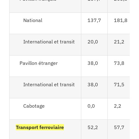
National
137,7
181,8
International et transit
20,0
21,2
Pavillon étranger
38,0
73,8
International et transit
38,0
71,5
Cabotage
0,0
2,2
Transport ferroviaire
52,2
57,7