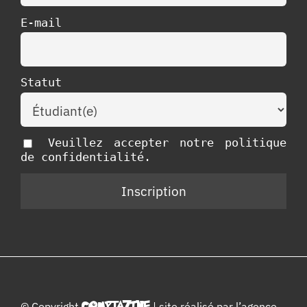
E-mail
Statut
Veuillez accepter notre politique
de confidentialité.
© Copyright
COMPTAZINE
| site réalisé par l’
agence