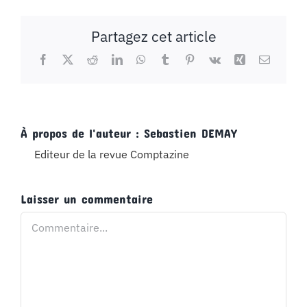
Partagez cet article
Facebook
X
Reddit
LinkedIn
WhatsApp
Tumblr
Pinterest
Vk
Xing
Email
À propos de l'auteur :
Sebastien DEMAY
Editeur de la revue Comptazine
Laisser un commentaire
Commentaire