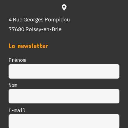
4 Rue Georges Pompidou
77680 Roissy-en-Brie
La newsletter
Prénom
Nom
E-mail